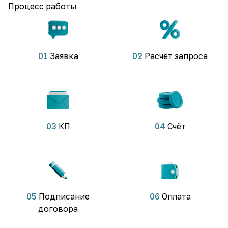
Процесс работы
01
Заявка
02
Расчёт запроса
03
КП
04
Счёт
05
Подписание
06
Оплата
договора