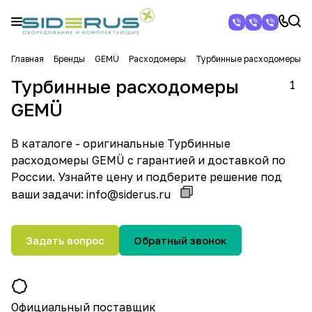
Главная
Бренды
GEMÜ
Расходомеры
Турбинные расходомеры
Турбинные расходомеры
1
GEMÜ
В каталоге - оригинальные Турбинные
расходомеры GEMÜ с гарантией и доставкой по
России. Узнайте цену и подберите решение под
ваши задачи:
info@siderus.ru
Задать вопрос
Обратный звонок
Официальный поставщик