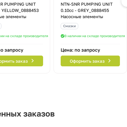
R PUMPING UNIT
NTN-SNR PUMPING UNIT
 - YELLOW_0888453
0.10cc - GREY_0888455
ые элементы
Насосные элементы
Смазки
чии на складе производителя
В наличии на складе производителя
по запросу
Цена: по запросу
ормить заказ
Оформить заказ
енных заказов