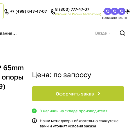
8 (800) 777-47-07
+7 (499) 647-47-07
(Звонок по России бесплатный)
Напишите нам
Везде
P 65mm
Цена: по запросу
 опоры
9)
Оформить заказ
В наличии на складе производителя
Наши менеджеры обязательно свяжутся с
вами и уточнят условия заказа