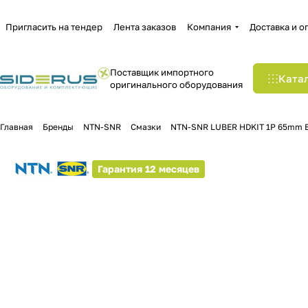
Пригласить на тендер
Лента заказов
Компания
Доставка и о
Поставщик импортного
Ката
оригинального оборудования
Главная
Бренды
NTN-SNR
Смазки
NTN-SNR LUBER HDKIT 1P 65mm 
Гарантия 12 месяцев