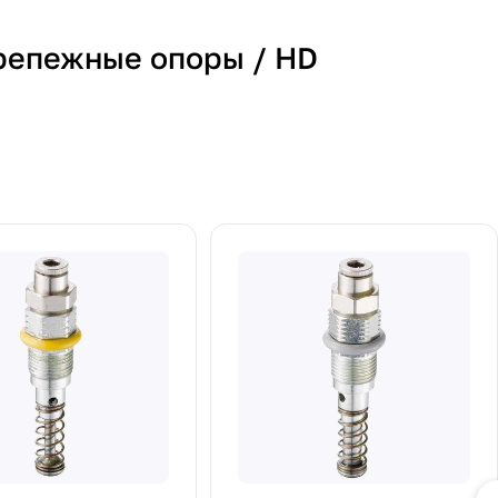
репежные опоры / HD