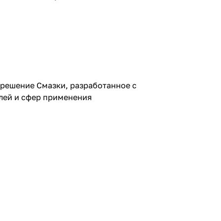
ешение Смазки, разработанное с
лей и сфер применения