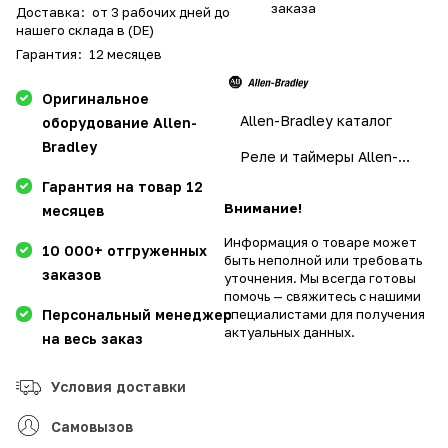
заказа
Доставка
:
от 3 рабочих дней до
нашего склада в (DE)
Гарантия
:
12 месяцев
Оригинальное
Allen-Bradley каталог
оборудование Allen-
Bradley
Реле и таймеры Allen-Bradley
Гарантия на товар 12
Внимание!
месяцев
Информация о товаре может
10 000+ отгруженных
быть неполной или требовать
заказов
уточнения. Мы всегда готовы
помочь — свяжитесь с нашими
Персональный менеджер
специалистами для получения
актуальных данных.
на весь заказ
Условия доставки
Самовызов