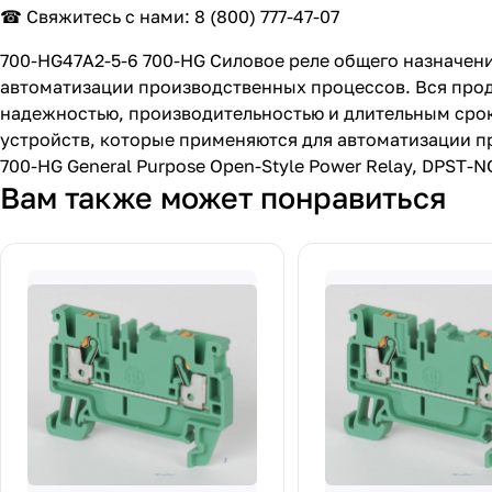
☎ Свяжитесь с нами:
8 (800) 777-47-07
700-HG47A2-5-6 700-HG Силовое реле общего назначени
автоматизации производственных процессов. Вся прод
надежностью, производительностью и длительным сро
устройств, которые применяются для автоматизации п
700-HG General Purpose Open-Style Power Relay, DPST-N
Вам также может понравиться