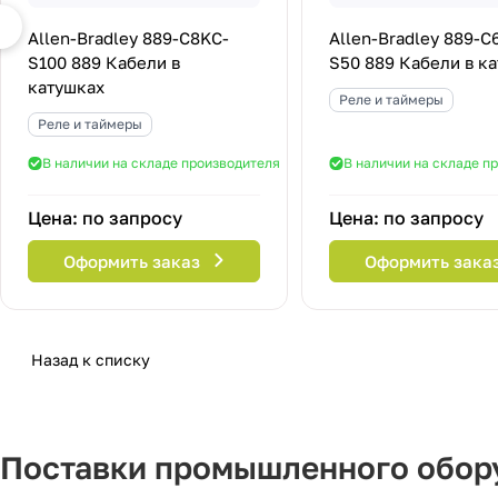
Allen-Bradley 889-C8KC-
Allen-Bradley 889-C
S100 889 Кабели в
S50 889 Кабели в к
катушках
Реле и таймеры
Реле и таймеры
В наличии на складе производителя
В наличии на складе п
Цена: по запросу
Цена: по запросу
Оформить заказ
Оформить зака
Назад к списку
Поставки промышленного обору