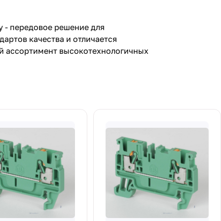
y - передовое решение для
артов качества и отличается
ий ассортимент высокотехнологичных