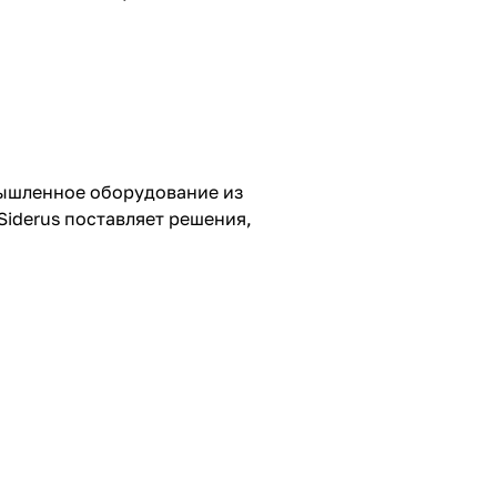
омышленное оборудование из
iderus поставляет решения,