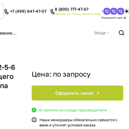
8 (800) 777-47-07
+7 (499) 647-47-07
(Звонок по России бесплатный)
Напишите нам
Везде
2-5-6
Цена: по запросу
щего
ипа
Оформить заказ
В наличии на складе производителя
Наши менеджеры обязательно свяжутся с
вами и уточнят условия заказа