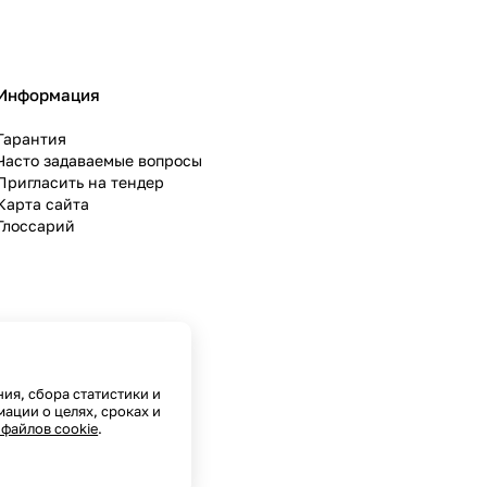
 согласие на обработку ваших персональных данных
Информация
Гарантия
Часто задаваемые вопросы
Пригласить на тендер
Карта сайта
Глоссарий
ния, сбора статистики и
ции о целях, сроках и
файлов cookie
.