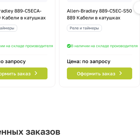
radley 889-C5ECA-
Allen-Bradley 889-C5EC-S50
 Кабели в катушках
889 Кабели в катушках
таймеры
Реле и таймеры
чии на складе производителя
В наличии на складе производителя
по запросу
Цена: по запросу
ормить заказ
Оформить заказ
енных заказов