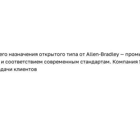
щего назначения открытого типа от Allen-Bradley — пр
 и соответствием современным стандартам. Компания S
адачи клиентов