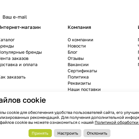
политикой конфиденциальности и даёте
Интернет-магазин
Компания
аталог
О компании
Бренды
Новости
Популярные бренды
Блог
ента заказов
Отзывы
оставка и оплата
Вакансии
Сертификаты
ак заказать
Политика
Реквизиты
Наши поставки
айлов cookie
лы cookie для обеспечения удобства пользователей сайта, его улучше
лизированных рекомендаций. Для получения дополнительной информа
файлов cookie вы можете ознакомиться с нашей
Политикой обработки 
Принять
Настроить
Отклонить