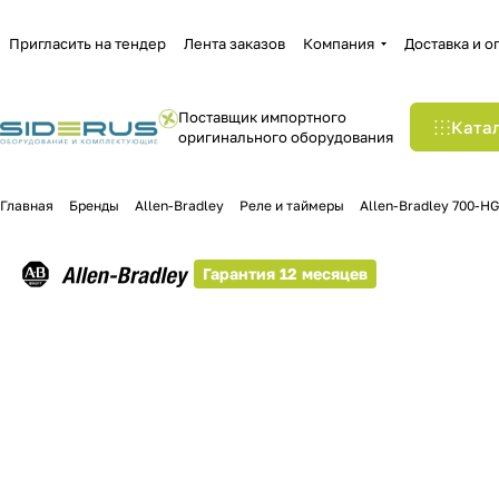
Пригласить на тендер
Лента заказов
Компания
Доставка и о
Поставщик импортного
Ката
оригинального оборудования
Главная
Бренды
Allen-Bradley
Реле и таймеры
Allen-Bradley 700-H
Гарантия 12 месяцев