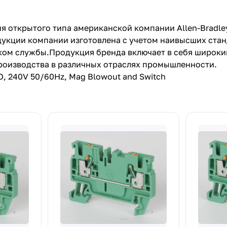
я открытого типа американской компании Allen-Bradle
укции компании изготовлена с учетом наивысших станд
ком службы.Продукция бренда включает в себя широк
роизводства в различных отраслях промышленности.
O, 240V 50/60Hz, Mag Blowout and Switch