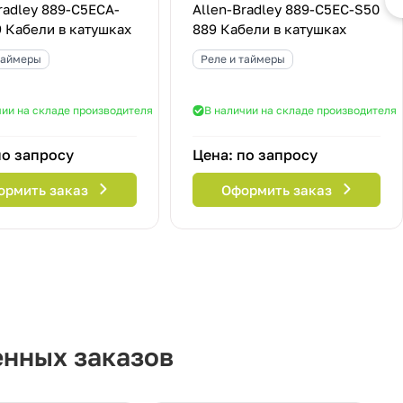
radley 889-C5ECA-
Allen-Bradley 889-C5EC-S50
 Кабели в катушках
889 Кабели в катушках
таймеры
Реле и таймеры
чии на складе производителя
В наличии на складе производителя
по запросу
Цена: по запросу
ормить заказ
Оформить заказ
енных заказов