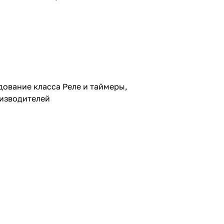
дование класса Реле и таймеры,
оизводителей