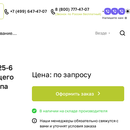
8 (800) 777-47-07
+7 (499) 647-47-07
(Звонок по России бесплатный)
Напишите нам
Везде
25-6
Цена: по запросу
щего
ипа
Оформить заказ
В наличии на складе производителя
Наши менеджеры обязательно свяжутся с
вами и уточнят условия заказа