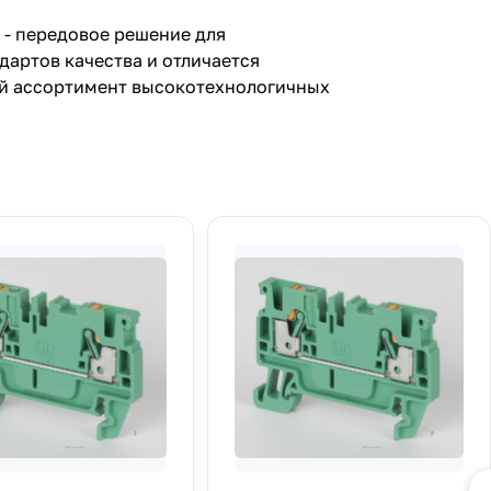
 - передовое решение для
артов качества и отличается
ий ассортимент высокотехнологичных