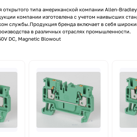
 открытого типа американской компании Allen-Bradley
укции компании изготовлена с учетом наивысших станд
ком службы.Продукция бренда включает в себя широк
роизводства в различных отраслях промышленности.
50V DC, Magnetic Blowout