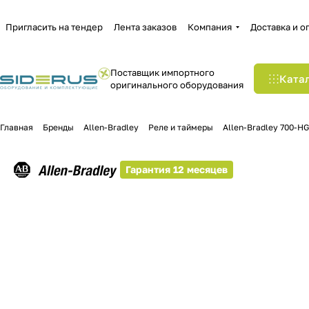
Пригласить на тендер
Лента заказов
Компания
Доставка и о
Поставщик импортного
Ката
оригинального оборудования
Главная
Бренды
Allen-Bradley
Реле и таймеры
Allen-Bradley 700-H
Гарантия 12 месяцев