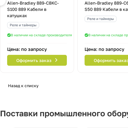
Allen-Bradley 889-C8KC-
Allen-Bradley 889-C
S100 889 Кабели в
S50 889 Кабели в к
катушках
Реле и таймеры
Реле и таймеры
В наличии на складе производителя
В наличии на складе п
Цена: по запросу
Цена: по запросу
Оформить заказ
Оформить зака
Назад к списку
Поставки промышленного обору