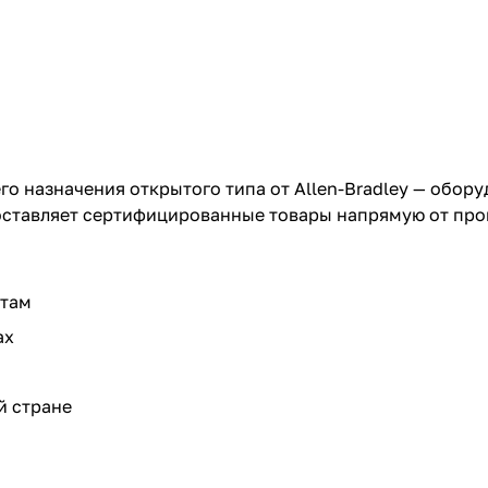
го назначения открытого типа от Allen-Bradley — обору
поставляет сертифицированные товары напрямую от пр
ктам
ах
й стране