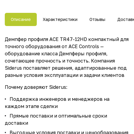
Описание
Характеристики
Отзывы
Достав
Демпфер профиля ACE TR47-12HD компактный для
точного оборудования от ACE Controls —
оборудование класса Демпферы профиля,
сочетающее прочность и точность. Компания
Siderus поставляет решения, адаптированные под
разные условия эксплуатации и задачи клиентов
Почему доверяют Siderus:
Поддержка инженеров и менеджеров на
каждом этапе сделки
Прямые поставки и оптимальные сроки
доставки
Выгодные условия поставки и ценообразования