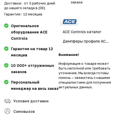
заказа
Доставка
:
от 3 рабочих дней
до нашего склада в (DE)
Гарантия
:
12 месяцев
Оригинальное
ACE Controls каталог
оборудование ACE
Controls
Демпферы профиля ACE Controls
Гарантия на товар 12
Внимание!
месяцев
Информация о товаре может
10 000+ отгруженных
быть неполной или требовать
заказов
уточнения. Мы всегда готовы
помочь — свяжитесь с нашими
Персональный
специалистами для получения
актуальных данных.
менеджер на весь заказ
Условия доставки
Самовызов