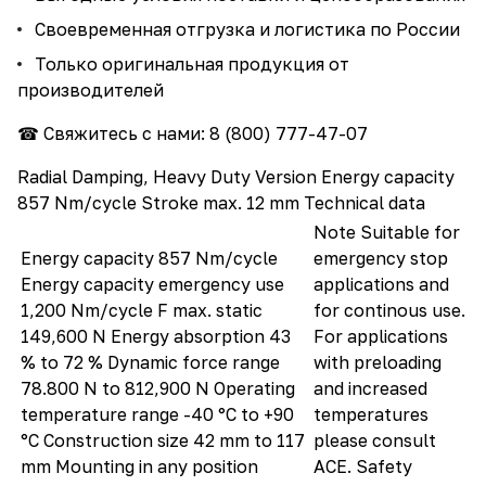
Своевременная отгрузка и логистика по России
Только оригинальная продукция от
производителей
☎ Свяжитесь с нами:
8 (800) 777-47-07
Radial Damping, Heavy Duty Version Energy capacity
857 Nm/cycle Stroke max. 12 mm Technical data
Note Suitable for
Energy capacity 857 Nm/cycle
emergency stop
Energy capacity emergency use
applications and
1,200 Nm/cycle F max. static
for continous use.
149,600 N Energy absorption 43
For applications
% to 72 % Dynamic force range
with preloading
78.800 N to 812,900 N Operating
and increased
temperature range -40 °C to +90
temperatures
°C Construction size 42 mm to 117
please consult
mm Mounting in any position
ACE. Safety