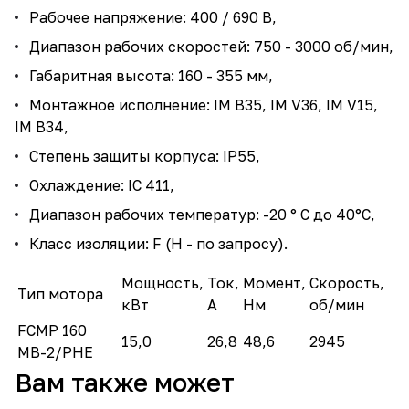
Рабочее напряжение: 400 / 690 В,
Диапазон рабочих скоростей: 750 - 3000 об/мин,
Габаритная высота: 160 - 355 мм,
Монтажное исполнение: IM B35, IM V36, IM V15,
IM B34,
Степень защиты корпуса: IP55,
Охлаждение: IC 411,
Диапазон рабочих температур: -20 ° C до 40°C,
Класс изоляции: F (H - по запросу).
Мощность,
Ток,
Момент,
Скорость,
Тип мотора
кВт
А
Нм
об/мин
FCMP 160
15,0
26,8
48,6
2945
MB-2/PHE
Вам также может