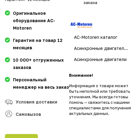
заказа
Оригинальное
оборудование AC-
Motoren
AC-Motoren каталог
Гарантия на товар 12
месяцев
Асинхронные двигатели AC-Motoren
Асинхронные двигатели
10 000+ отгруженных
заказов
Внимание!
Персональный
Информация о товаре может
менеджер на весь заказ
быть неполной или требовать
уточнения. Мы всегда готовы
Условия доставки
помочь — свяжитесь с нашими
специалистами для получения
актуальных данных.
Самовызов