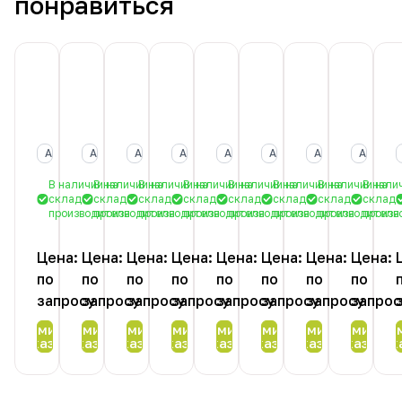
понравиться
Асинхронные
Асинхронные
Асинхронные
Асинхронные
Асинхронные
Асинхронные
Асинхронные
Асинхр
двигатели
двигатели
двигатели
двигатели
двигатели
двигатели
двигатели
двигате
AC
AC
AC
AC
AC
AC
AC
AC
Motoren
Motoren
Motoren
Motoren
Motoren
Motoren
Motoren
Motore
Асинхронные двигатели
Асинхронные двигатели
Асинхронные двигатели
Асинхронные двигатели
Асинхронные двигатели
Асинхронные двигатели
Асинхронные дв
Асинхр
ACA
ACA
ACA
ACA
ACA
ACA
ACA
ACA
71
71
71
71
71
71
63
63
В наличии на
В наличии на
В наличии на
В наличии на
В наличии на
В наличии на
В наличии на
В нали
B-
B-
B-
A-
A-
A-
B-
B-
складе
складе
складе
складе
складе
складе
складе
складе
6
4
2
6
4
2
6
4
производителя
производителя
производителя
производителя
производителя
производителя
производителя
произв
Цена:
Цена:
Цена:
Цена:
Цена:
Цена:
Цена:
Цена:
по
по
по
по
по
по
по
по
запросу
запросу
запросу
запросу
запросу
запросу
запросу
запрос
Оформить
Оформить
Оформить
Оформить
Оформить
Оформить
Оформить
Оформить
Офор
заказ
заказ
заказ
заказ
заказ
заказ
заказ
заказ
зак