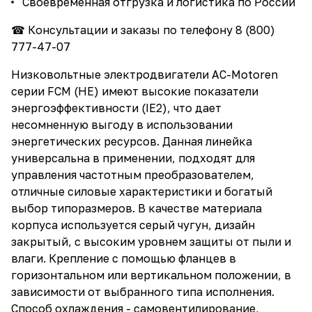
Своевременная отгрузка и логистика по России
☎ Консультации и заказы по телефону
8 (800)
777-47-07
Низковольтные электродвигатели AC-Motoren
серии FCM (HE) имеют высокие показатели
энергоэффективности (IE2), что дает
несомненную выгоду в использовании
энергетических ресурсов. Данная линейка
универсальна в применении, подходят для
управления частотным преобразователем,
отличные силовые характеристики и богатый
выбор типоразмеров. В качестве материала
корпуса используется серый чугун, дизайн
закрытый, с высоким уровнем защиты от пыли и
влаги. Крепление c помощью фланцев в
горизонтальном или вертикальном положении, в
зависимости от выбранного типа исполнения.
Способ охлаждения - самовентилирование,