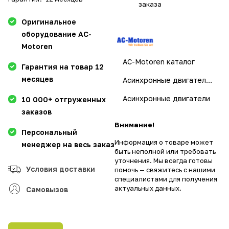
заказа
Оригинальное
оборудование AC-
Motoren
AC-Motoren каталог
Гарантия на товар 12
месяцев
Асинхронные двигатели AC-Motoren
Асинхронные двигатели
10 000+ отгруженных
заказов
Внимание!
Персональный
Информация о товаре может
менеджер на весь заказ
быть неполной или требовать
уточнения. Мы всегда готовы
Условия доставки
помочь — свяжитесь с нашими
специалистами для получения
актуальных данных.
Самовызов